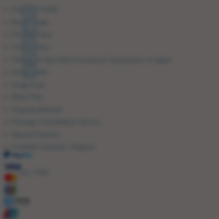
Company Profile
Bandar Togel
Facebook
Privacy Policy
X
Cookie Policy
Instagram
The Act on Specified Commercial Transactions of Japan
Discord
Usage Guide
Usage Fees
About Plan
Shipping Methods
Package Consolidation Service
Special Features
Available Countries / Regions
Slot
Inquiry / FAQ