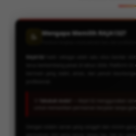
Mengapa Memilih RAJA132?
📝
Panduan lengkap untuk pemain baru dan profesion
RAJA132
hadir sebagai salah satu situs bandar slo
terus berkembang pesat di tahun 2026. Platform in
bermain yang stabil, aman, dan penuh keuntung
profesional.
💡
Tahukah Anda?
— RAJA132 menggunakan server
untuk memastikan permainan berjalan tanpa ga
Dengan sistem server yang canggih dan minim gan
permainan slot yang lancar tanpa lag. Hal ini sa