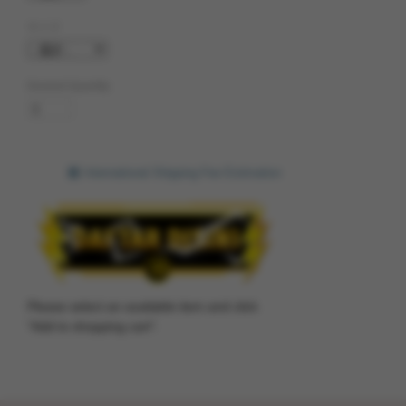
サイズ
Desired Quantity
International Shipping Fee Estimation
Please select an available item and click
"Add to shopping cart".