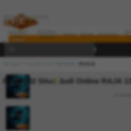
"RAJA132 | Buy from Indonesia!
JDirectItems
JDirectItems
JDir
Mercari
Rakuten
Bandar Slot
Auction
Shopping
Fle
Register
Login
Slot Gacor
Situs Slot Gacor
Slot Online
RAJA132
English
RAJA132 Situs Judi Online RAJA 1
First Time User?
Inquiry / FAQ
Campaign
by Javky 