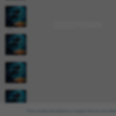
There maybe descriptions or images that are not reflec