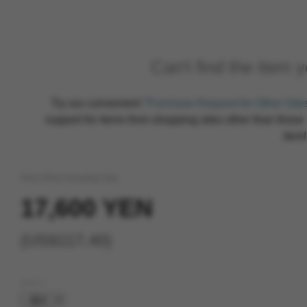
Can't find the item y
Try our convenient "
Purchase Request for Other Site
support for items from shopping sites other than those
item!
Price (Price including Tax)
17,600 YEN
(US$117.40)
カラー